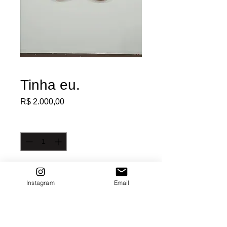
Tinha eu.
Preço
R$ 2.000,00
Quantidade
*
É Minha!
Instagram
Email