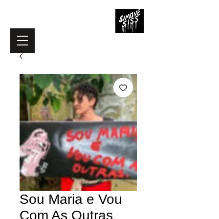
Sou Maria e Vou
Com As Outras