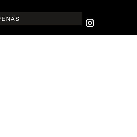
PENAS